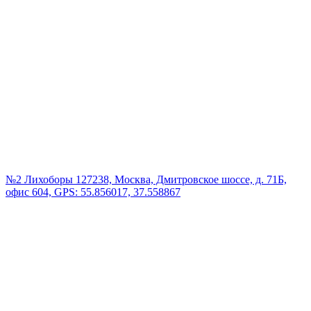
№2 Лихоборы
127238, Москва, Дмитровское шоссе, д. 71Б,
офис 604, GPS: 55.856017, 37.558867