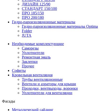
ДИЗАЙН 125/90
СТАНДАРТ 150/100
ПРО 185/150
ПРО 200/180
Гидро-пароизоляционные материалы
Гидро-пароизоляционные материалы Optima
Folder
JUTA
Необходимые комплектующие
Саморезы
Уплотнители
Ремонтная эмаль
Заклепки
Прочее
Софиты
Кровельная вентиляция
Трубы вентиляционные
Вентили и аэраторы для крыши
Проходки, вентвыходы, воронки
Уплотнители для вентиляции
Фасады
Металлический сайдинг