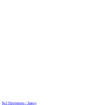
№3 Протвино / Завод