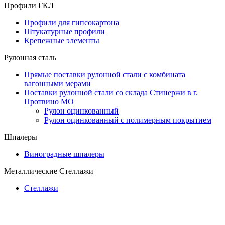
Профили ГКЛ
Профили для гипсокартона
Штукатурные профили
Крепежные элементы
Рулонная сталь
Прямые поставки рулонной стали с комбината
вагонными мерами
Поставки рулонной стали со склада Стинержи в г.
Протвино МО
Рулон оцинкованный
Рулон оцинкованный с полимерным покрытием
Шпалеры
Виноградные шпалеры
Металлические Стеллажи
Стеллажи