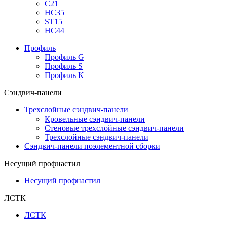
С21
НС35
ST15
НС44
Профиль
Профиль G
Профиль S
Профиль K
Сэндвич-панели
Трехслойные сэндвич-панели
Кровельные сэндвич-панели
Стеновые трехслойные сэндвич-панели
Трехслойные сэндвич-панели
Сэндвич-панели поэлементной сборки
Несущий профнастил
Несущий профнастил
ЛСТК
ЛСТК