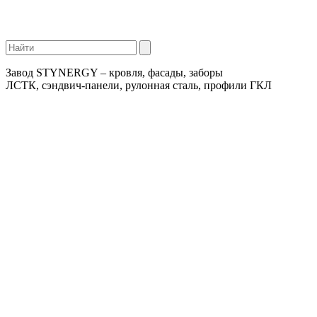
Завод STYNERGY – кровля, фасады, заборы
ЛСТК, сэндвич-панели, рулонная сталь, профили ГКЛ